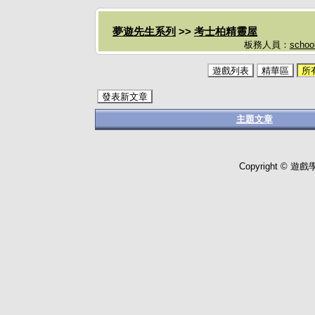
夢遊先生系列
>>
考士柏精靈屋
板務人員：
schoo
遊戲列表
精華區
所
發表新文章
主題文章
Copyright © 遊