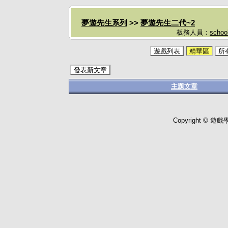
夢遊先生系列
>>
夢遊先生二代~2
板務人員：
schoo
遊戲列表
精華區
所
發表新文章
主題文章
Copyright © 遊