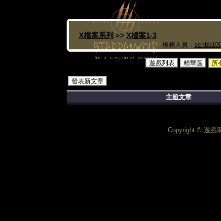
X檔案系列
>>
X檔案1-3
板務人員：
schbb10
遊戲列表
精華區
所
發表新文章
主題文章
Copyright © 遊