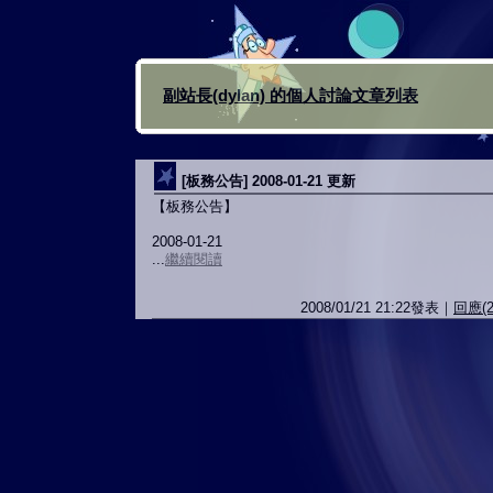
副站長(dylan) 的個人討論文章列表
[板務公告] 2008-01-21 更新
【板務公告】
2008-01-21
...
繼續閱讀
2008/01/21 21:22發表｜
回應(2