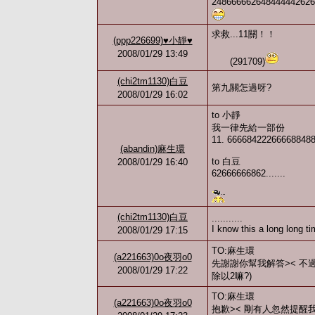
2486666626484444426262..
求救...11關！！
(ppp226699)♥小靜♥
2008/01/29 13:49
(291709)
(chi2tm1130)白豆
第九關怎過呀?
2008/01/29 16:02
to 小靜
我一律先給一部份
11. 666684222666688488
(abandin)麻生環
to 白豆
2008/01/29 16:40
62666666862.......
(chi2tm1130)白豆
...........
I know this a long long tim
2008/01/29 17:15
TO:麻生環
(a221663)0o夜羽o0
先謝謝你幫我解答>< 不過
2008/01/29 17:22
除以2嘛?)
TO:麻生環
(a221663)0o夜羽o0
抱歉>< 剛有人忽然提醒我說