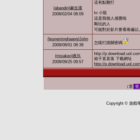
這有點難打
(abandin)麻生環
to 小龍
2008/02/04 08:09
這是我個人感覺啦
剛玩的人
可能對於影片要看兩遍以
(leungminghaang)John
怎樣打跳關密碼
2008/08/01 08:38
http://p.download.uol.c
(misakeo)夜玖
箱子直直落 下載網址
2008/09/25 09:57
http://p.download.uol.c
（需
登
Copyright © 遊