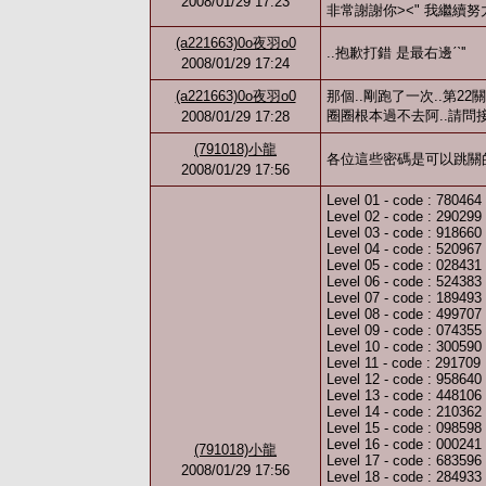
2008/01/29 17:23
非常謝謝你><" 我繼續努
(a221663)0o夜羽o0
..抱歉打錯 是最右邊ˊˋ''
2008/01/29 17:24
(a221663)0o夜羽o0
那個..剛跑了一次..第
圈圈根本過不去阿..請問接
2008/01/29 17:28
(791018)小龍
各位這些密碼是可以跳關
2008/01/29 17:56
Level 01 - code : 780464
Level 02 - code : 290299
Level 03 - code : 918660
Level 04 - code : 520967
Level 05 - code : 028431
Level 06 - code : 524383
Level 07 - code : 189493
Level 08 - code : 499707
Level 09 - code : 074355
Level 10 - code : 300590
Level 11 - code : 291709
Level 12 - code : 958640
Level 13 - code : 448106
Level 14 - code : 210362
Level 15 - code : 098598
Level 16 - code : 000241
(791018)小龍
Level 17 - code : 683596
2008/01/29 17:56
Level 18 - code : 284933