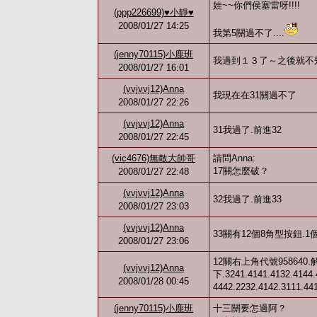
娃~~你們侯塞雷呀!!!!
(ppp226699)♥小靜♥
2008/01/27 14:25
我第5關過不了....
(jenny70115)小鹿班
我過到１３了～之後就不
2008/01/27 16:01
(vvjvvj12)Anna
我現在在31關過不了
2008/01/27 22:26
(vvjvvj12)Anna
31我過了.前進32
2008/01/27 22:45
(vic4676)無敵大帥哥
請問Anna:
17關怎麼破？
2008/01/27 22:48
(vvjvvj12)Anna
32我過了.前進33
2008/01/27 23:03
(vvjvvj12)Anna
33關有12個8角型按鈕.1
2008/01/27 23:06
12關右上角代號958640.
(vvjvvj12)Anna
下.3241.4141.4132.4144
2008/01/28 00:45
4442.2232.4142.3111.4
(jenny70115)小鹿班
十三關要怎過阿？