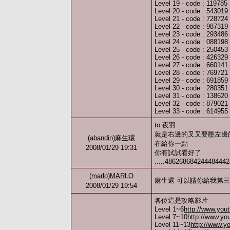
Level 19 - code : 119785
Level 20 - code : 543019
Level 21 - code : 728724
Level 22 - code : 987319
Level 23 - code : 293486
Level 24 - code : 088198
Level 25 - code : 250453
Level 26 - code : 426329
Level 27 - code : 660141
Level 28 - code : 769721
Level 29 - code : 691859
Level 30 - code : 280351
Level 31 - code : 138620
Level 32 - code : 879021
Level 33 - code : 614955
to 夜羽
就是右邊的叉叉要壓左邊
(abandin)麻生環
在給你一點
2008/01/29 19:31
你有試試看好了
.....4862686842444844424
(marlo)MARLO
麻生還 可以請你給我第三十關
2008/01/29 19:54
各位這是攻略影片
Level 1~6
http://www.yo
Level 7~10
http://www.yo
Level 11~13
http://www.