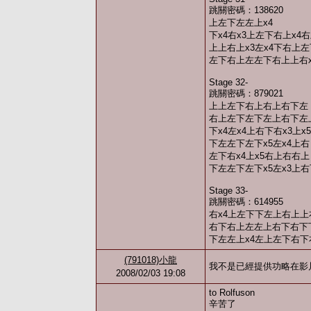
跳關密碼：138620
上左下左左上x4
下x4右x3上左下右上x4
上上右上x3左x4下右上
左下右上左左下右上上右x
Stage 32-
跳關密碼：879021
上上左下右上右上右下左
右上左下左下左上右下左
下x4左x4上右下右x3上
下左左下左下x5左x4上右
左下右x4上x5右上右右上
下左左下左下x5左x3上
Stage 33-
跳關密碼：614955
右x4上左下下左上右上上
右下右上左左上右下右下
下左左上x4左上左下右下
(791018)小龍
我不是已經提供功略在影
2008/02/03 19:08
to Rolfuson
辛苦了