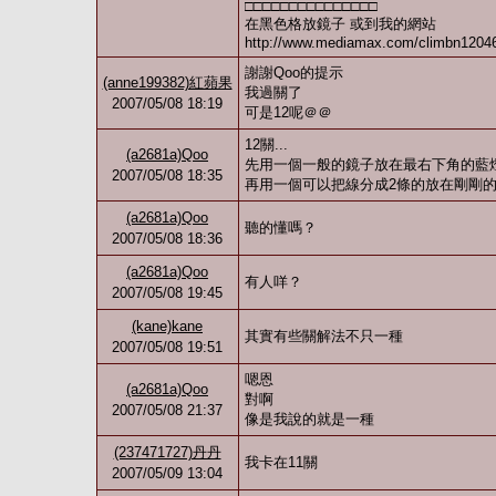
□□□□□□□□□□□□□□□
在黑色格放鏡子 或到我的網站
http://www.mediamax.com/climbn
謝謝Qoo的提示
(anne199382)紅蘋果
我過關了
2007/05/08 18:19
可是12呢＠＠
12關...
(a2681a)Qoo
先用一個一般的鏡子放在最右下角的藍燈上
2007/05/08 18:35
再用一個可以把線分成2條的放在剛剛
(a2681a)Qoo
聽的懂嗎？
2007/05/08 18:36
(a2681a)Qoo
有人咩？
2007/05/08 19:45
(kane)kane
其實有些關解法不只一種
2007/05/08 19:51
嗯恩
(a2681a)Qoo
對啊
2007/05/08 21:37
像是我說的就是一種
(237471727)丹丹
我卡在11關
2007/05/09 13:04