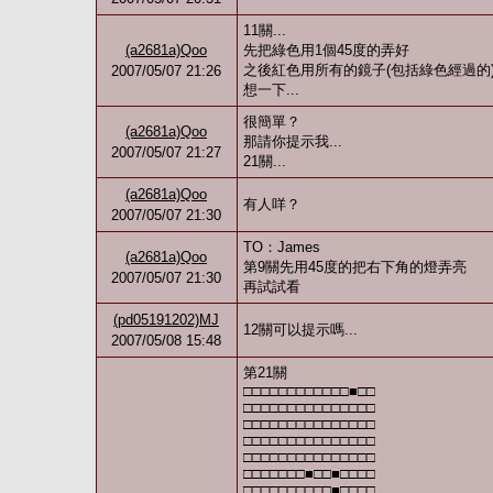
11關...
(a2681a)Qoo
先把綠色用1個45度的弄好
之後紅色用所有的鏡子(包括綠色經過的
2007/05/07 21:26
想一下...
很簡單？
(a2681a)Qoo
那請你提示我...
2007/05/07 21:27
21關...
(a2681a)Qoo
有人咩？
2007/05/07 21:30
TO：James
(a2681a)Qoo
第9關先用45度的把右下角的燈弄亮
2007/05/07 21:30
再試試看
(pd05191202)MJ
12關可以提示嗎...
2007/05/08 15:48
第21關
□□□□□□□□□□□□■□□
□□□□□□□□□□□□□□□
□□□□□□□□□□□□□□□
□□□□□□□□□□□□□□□
□□□□□□□□□□□□□□□
□□□□□□□■□□■□□□□
□□□□□□□□□□■□□□□