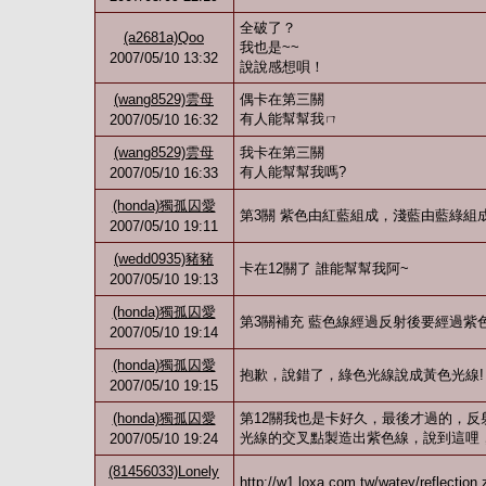
全破了？
(a2681a)Qoo
我也是~~
2007/05/10 13:32
說說感想唄！
(wang8529)雲母
偶卡在第三關
有人能幫幫我ㄇ
2007/05/10 16:32
(wang8529)雲母
我卡在第三關
有人能幫幫我嗎?
2007/05/10 16:33
(honda)獨孤囚愛
第3關 紫色由紅藍組成，淺藍由藍綠組
2007/05/10 19:11
(wedd0935)豬豬
卡在12關了 誰能幫幫我阿~
2007/05/10 19:13
(honda)獨孤囚愛
第3關補充 藍色線經過反射後要經過紫
2007/05/10 19:14
(honda)獨孤囚愛
抱歉，說錯了，綠色光線說成黃色光線!
2007/05/10 19:15
(honda)獨孤囚愛
第12關我也是卡好久，最後才過的，
光線的交叉點製造出紫色線，說到這哩
2007/05/10 19:24
(81456033)Lonely
http://w1.loxa.com.tw/watey/reflection.