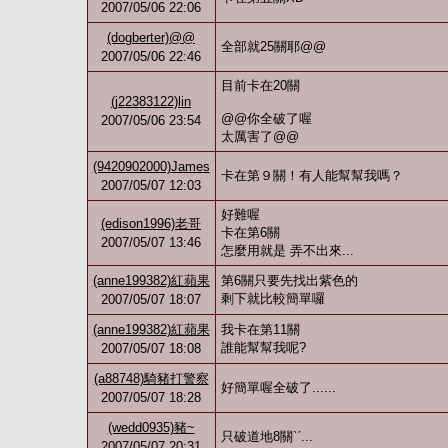
2007/05/06 22:06
(dogberter)@@
全部就25關耶@@
2007/05/06 22:46
目前卡在20關
(j22383122)lin
@@你全破了喔
2007/05/06 23:54
太厲害了@@
(9420902000)James
卡在第９關！有人能幫幫我嗎？
2007/05/07 12:03
好難喔
(edison1996)老哥
卡在第6關
2007/05/07 13:46
怎麼用就是 弄不出來...
(anne199382)紅蘋果
第6關只要先找出紫色的
剩下就比較簡單囉
2007/05/07 18:07
(anne199382)紅蘋果
我卡在第11關
誰能幫幫我呢?
2007/05/07 18:08
(a88748)騎豬打警察
好簡單喔全破了......
2007/05/07 18:28
(wedd0935)豬~
只破道地8關ˋˊ...
2007/05/07 20:31