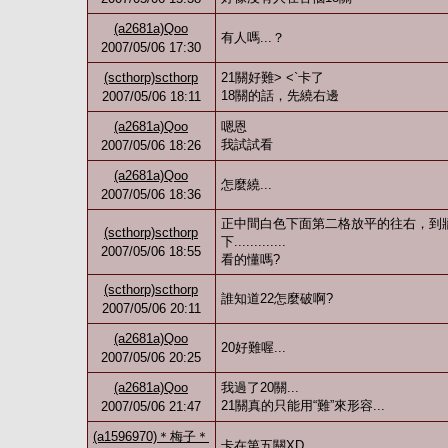
(a2681a)Qoo
有人嗎...？
2007/05/06 17:30
(scthorp)scthorp
21關好難> <`卡了
18關的話，先繞右邊
2007/05/06 18:11
(a2681a)Qoo
嗯恩
我試試看
2007/05/06 18:26
(a2681a)Qoo
怎麼繞...
2007/05/06 18:36
正中間白色下面第二格放平的往右，到
(scthorp)scthorp
下.............
2007/05/06 18:55
看的懂嗎?
(scthorp)scthorp
誰知道22怎麼破啊?
2007/05/06 20:11
(a2681a)Qoo
20好難喔...
2007/05/06 20:25
(a2681a)Qoo
我過了20關...
21關真的只能用“難”來形容...
2007/05/06 21:47
(a1596970)＊梅子＊
卡在第五關XD