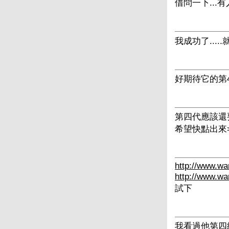
借問一下...
我成功了....
好期待它的第4代
第四代應該還要
希望快點出來
http://www.w
http://www.wa
試下
我看過他第四