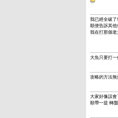
我已經全破了!
順便告訴其他
我在打那個老
大魚只要打一個
攻略的方法無效拉=
大家好像誤會了
順帶一提 轉盤