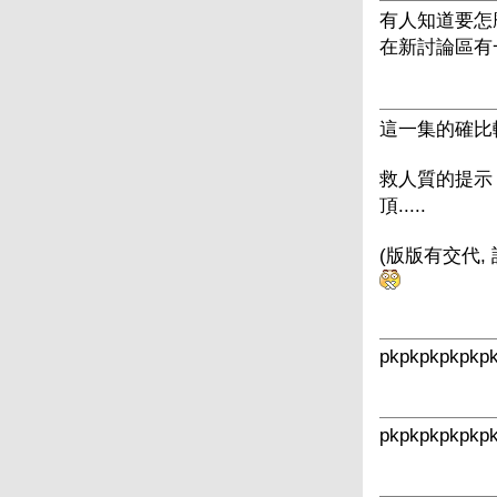
有人知道要怎
在新討論區有
這一集的確比較
救人質的提示 
頂.....
(版版有交代,
pkpkpkpkpkpkpk
pkpkpkpkpkp