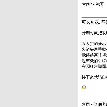
pkpkpk 斌哥
可以 K 我, 
分期付款把攻略打
救人質的提示
火箭要用手動操作
飛得越高摔得越重
起重機的計時
在閃紅燈期間,
接下來就請自行
阿啊～這個遊