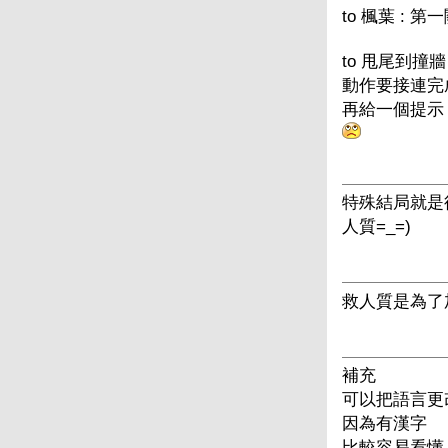
to 楓葉 : 第一
to 甩尾到撞
動作要接連完
再給一個提示 :
特殊結局就是
人質=_=)
救人質是為了
補充
可以把語言更
因為有漢字
比較容易看懂