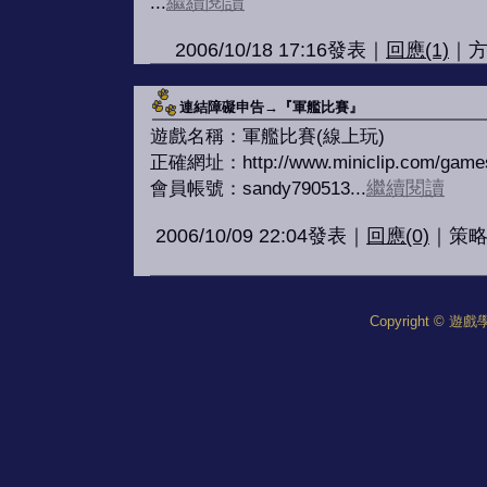
...
繼續閱讀
2006/10/18 17:16發表｜
回應(1)
｜方
連結障礙申告→『軍艦比賽』
遊戲名稱：軍艦比賽(線上玩)
正確網址：http://www.miniclip.com/games/
會員帳號：sandy790513...
繼續閱讀
2006/10/09 22:04發表｜
回應(0)
｜策略
Copyright © 遊