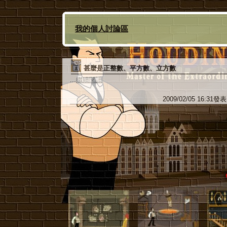
我的個人討論區
甚麼是正整數、平方數、立方數
...
繼續閱讀
2009/02/05 16:31發