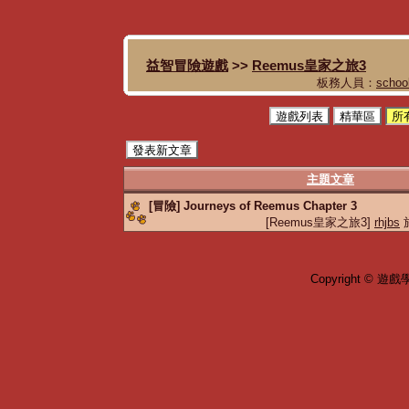
益智冒險遊戲
>>
Reemus皇家之旅3
板務人員：
schoo
遊戲列表
精華區
所
發表新文章
主題文章
[冒險] Journeys of Reemus Chapter 3
[Reemus皇家之旅3]
rhjbs
於
Copyright © 遊