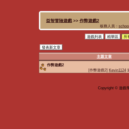
益智冒險遊戲
>>
作弊遊戲2
板務人員：
schoo
遊戲列表
精華區
所
發表新文章
主題文章
作弊遊戲2
[作弊遊戲2]
Kevin1124
於
Copyright © 遊