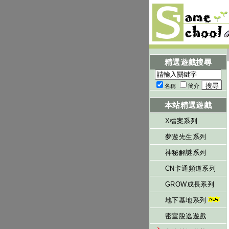
精選遊戲搜尋
名稱
簡介
本站精選遊戲
X檔案系列
夢遊先生系列
神秘解謎系列
CN卡通頻道系列
GROW成長系列
地下基地系列
密室脫逃遊戲