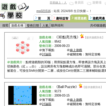
會員區
遊樂場
目前線上：人
ms021516
：站長 2024/8/8 生日快樂～！
首 頁
趣味益智
精選遊戲
遊戲周邊
按照
遊戲名稱
發佈日期
人氣
順序排列
共43個遊戲
《
3D點亮方塊
》
遊戲名稱：
【提供遊戲別名】
人氣指數：
9542
發佈日期：
2009-09-23
＠無下載點 ＠
線上遊戲
＠
討論區
＠破關攻略：無特定攻略
＠遊戲簡介：
點燈遊戲類的3D版；用滑鼠點選方塊，即會將該方塊及其
切換顏色（紅←→白），設法將所有方塊都轉成白色即可過關。部分在第
被遮住，可按住Shift分開第一二層，或按住Ctrl分開第二三層來輔助點
《
Ball Puzzle
》
遊戲名稱：
【提供遊戲別名】
人氣指數：
9173
發佈日期：
2009-03-15
＠無下載點 ＠
線上遊戲
＠
討論區
＠破關攻略：無特定攻略