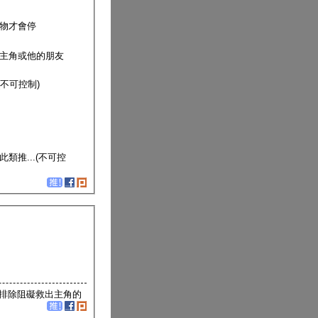
物才會停
主角或他的朋友
不可控制)
推...(不可控
排除阻礙救出主角的