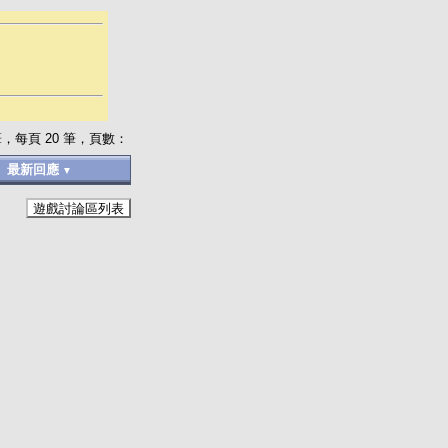
，每頁 20 筆，頁數：
★
最新回應
▼
遊戲討論區列表